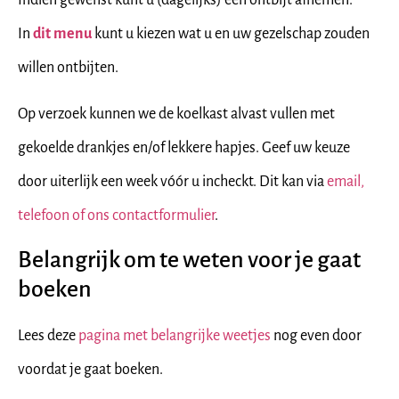
In
dit me
nu
kunt u kiezen wat u en uw gezelschap zouden
willen ontbijten.
Op verzoek kunnen we de koelkast alvast vullen met
gekoelde drankjes en/of lekkere hapjes. Geef uw keuze
door uiterlijk een week vóór u incheckt. Dit kan via
email,
telefoon of ons contactformulier
.
Belangrijk om te weten voor je gaat
boeken
Lees deze
pagina met belangrijke weetjes
nog even door
voordat je gaat boeken.