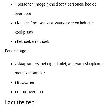
4 personen (mogelijkheid tot 5 personen, bed op
overloop)
1 Keuken (incl. koelkast, vaatwasser en inductie
kookplaat)
1 Eethoek en zithoek
Eerste etage:
2 slaapkamers met eigen toilet, waarvan 1 slaapkamer
met eigen sanitair
1 Badkamer
1 ruime overloop
Faciliteiten