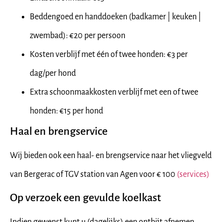
Beddengoed en handdoeken (badkamer | keuken |
zwembad): €20 per persoon
Kosten verblijf met één of twee honden: €3 per
dag/per hond
Extra schoonmaakkosten verblijf met een of twee
honden: €15 per hond
Haal en brengservice
Wij bieden ook een haal- en brengservice naar het vliegveld
van Bergerac of TGV station van Agen voor € 100
(services)
Op verzoek een gevulde koelkast
Indien gewenst kunt u (dagelijks) een ontbijt afnemen.