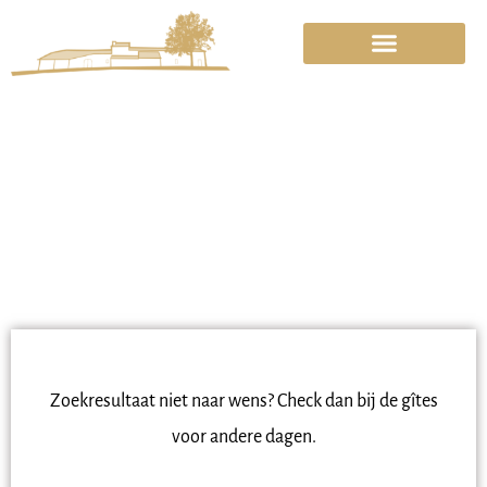
Over Chambre En Pierre
ZOEKRESULTATEN
Zoekresultaat niet naar wens? Check dan bij de gîtes
voor andere dagen.