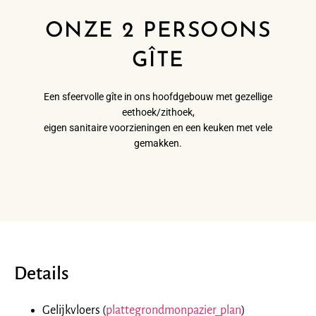
ONZE 2 PERSOONS
GÎTE
Een sfeervolle gîte in ons hoofdgebouw met gezellige
eethoek/zithoek,
eigen sanitaire voorzieningen en een keuken met vele
gemakken.
Details
Gelijkvloers (
plattegrond
monpazier_plan
)