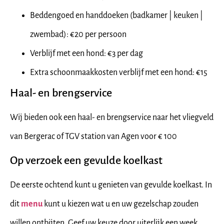
Beddengoed en handdoeken (badkamer | keuken |
zwembad): €20 per persoon
Verblijf met een hond: €3 per dag
Extra schoonmaakkosten verblijf met een hond: €15
Haal- en brengservice
Wij bieden ook een haal- en brengservice naar het vliegveld
van Bergerac of TGV station van Agen voor € 100
Op verzoek een gevulde koelkast
De eerste ochtend kunt u genieten van gevulde koelkast. In
dit
menu
kunt u kiezen wat u en uw gezelschap zouden
willen ontbijten. Geef uw keuze door uiterlijk een week