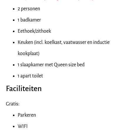
2 personen
1 badkamer
Eethoek/zithoek
Keuken (incl. koelkast, vaatwasser en inductie
kookplaat)
1 slaapkamer met Queen size bed
1 apart toilet
Faciliteiten
Gratis:
Parkeren
WIFI